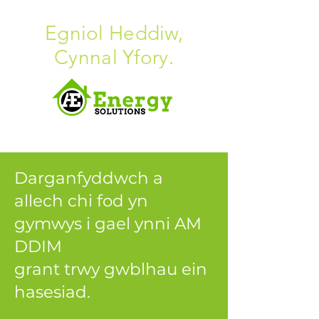
Egniol Heddiw,
Cynnal Yfory.
Darganfyddwch a
allech chi fod yn
gymwys i gael ynni AM
DDIM
grant trwy gwblhau ein
hasesiad.